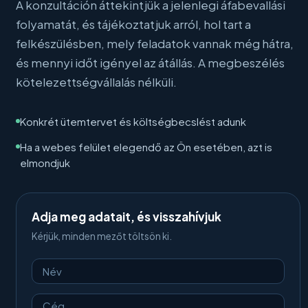
A konzultáción áttekintjük a jelenlegi áfabevallási
folyamatát, és tájékoztatjuk arról, hol tart a
felkészülésben, mely feladatok vannak még hátra,
és mennyi időt igényel az átállás. A megbeszélés
kötelezettségvállalás nélküli.
Konkrét ütemtervet és költségbecslést adunk
Ha a webes felület elegendő az Ön esetében, azt is
elmondjuk
Adja meg adatait, és visszahívjuk
Kérjük, minden mezőt töltsön ki.