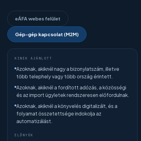
eÁFA webes felület
Gép-gép kapcsolat (M2M)
KINEK AJÁNLOTT
Azoknak, akiknél nagy a bizonylatszám, illetve
több telephely vagy több ország érintett.
Azoknak, akiknél a fordított adózás, a közösségi
és az import ügyletek rendszeresen előfordulnak.
Azoknak, akiknél a könyvelés digitalizált, és a
folyamat összetettsége indokolja az
automatizálást.
ELŐNYÖK