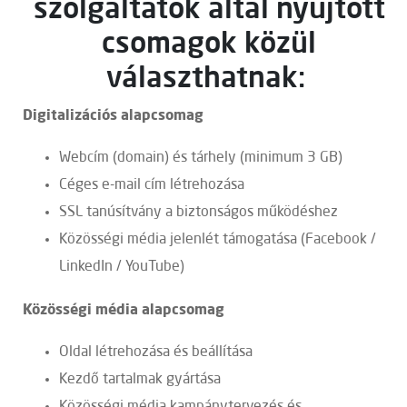
szolgáltatók által nyújtott
csomagok közül
választhatnak:
Digitalizációs alapcsomag
Webcím (domain) és tárhely (minimum 3 GB)
Céges e-mail cím létrehozása
SSL tanúsítvány a biztonságos működéshez
Közösségi média jelenlét támogatása (Facebook /
LinkedIn / YouTube)
Közösségi média alapcsomag
Oldal létrehozása és beállítása
Kezdő tartalmak gyártása