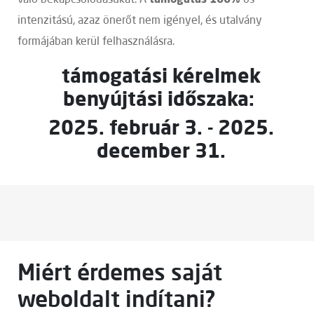
való bekapcsolódásukat. A
-os
intenzitású, azaz önerőt nem igényel, és utalvány
formájában kerül felhasználásra.
támogatási kérelmek
benyújtási időszaka:
2025. február 3. - 2025.
december 31.
Miért érdemes saját
weboldalt indítani?