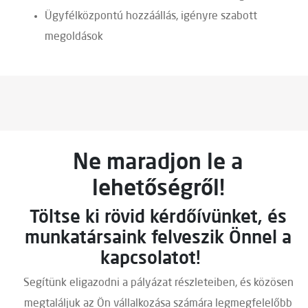
Ügyfélközpontú hozzáállás, igényre szabott
megoldások
Ne maradjon le a
lehetőségről!
Töltse ki rövid kérdőívünket, és
munkatársaink felveszik Önnel a
kapcsolatot!
Segítünk eligazodni a pályázat részleteiben, és közösen
megtaláljuk az Ön vállalkozása számára legmegfelelőbb