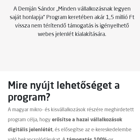
A Demján Sándor „Minden vállalkozásnak legyen
saját honlapja” Program keretében akár 1,5 millió Ft
vissza nem térítendő támogatás is igényelhető
webes jelenlét kialakítására.
Mire nyújt lehetőséget a
program?
A magyar mikro- és kisvállalkozások részére meghirdetett
e
rősítse a hazai vállalkozások
program célja, hogy
digitális jelenlétét
, és elősegítse az e-kereskedelembe
támogatás 100%