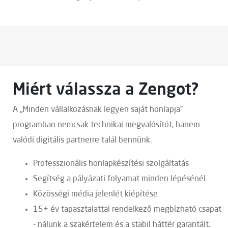
Miért válassza a Zengot?
A „Minden vállalkozásnak legyen saját honlapja”
programban nemcsak technikai megvalósítót, hanem
valódi digitális partnerre talál bennünk.
Professzionális honlapkészítési szolgáltatás
Segítség a pályázati folyamat minden lépésénél
Közösségi média jelenlét kiépítése
15+ év tapasztalattal rendelkező megbízható csapat
- nálunk a szakértelem és a stabil háttér garantált.