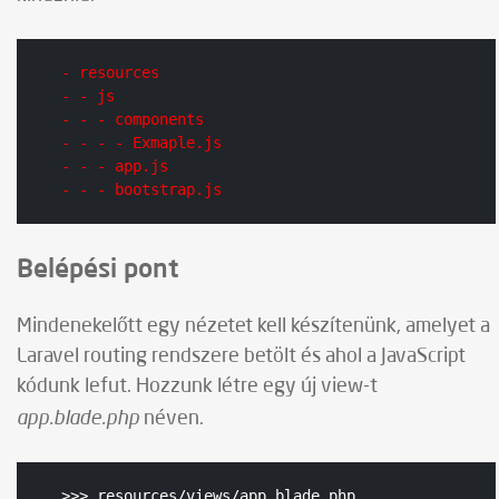
- resources
- - js
- - - components
- - - - Exmaple.js
- - - app.js
- - - bootstrap.js
Belépési pont
Mindenekelőtt egy nézetet kell készítenünk, amelyet a
Laravel routing rendszere betölt és ahol a JavaScript
kódunk lefut. Hozzunk létre egy új view-t
app.blade.php
néven.