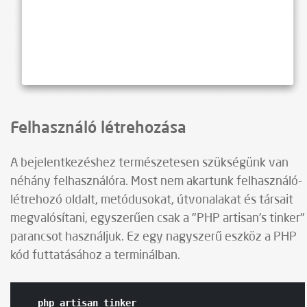
Felhasználó létrehozása
A bejelentkezéshez természetesen szükségünk van
néhány felhasználóra. Most nem akartunk felhasználó-
létrehozó oldalt, metódusokat, útvonalakat és társait
megvalósítani, egyszerűen csak a "PHP artisan’s tinker"
parancsot használjuk. Ez egy nagyszerű eszköz a PHP
kód futtatásához a terminálban.
php
artisan
tinker